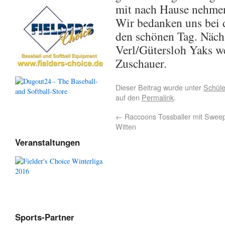
mit nach Hause nehme
Wir bedanken uns bei 
den schönen Tag. Näch
Verl/Gütersloh Yaks we
Zuschauer.
Dieser Beitrag wurde unter
Schüle
auf den
Permalink
.
←
Raccoons Tossballer mit Swee
Witten
Veranstaltungen
Sports-Partner