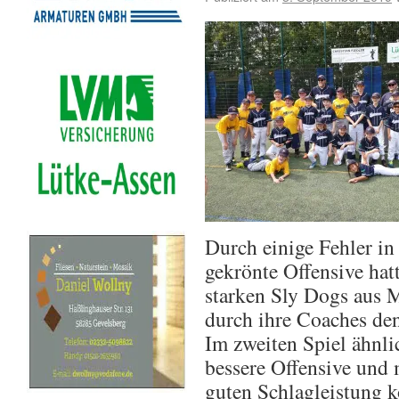
Durch einige Fehler in
gekrönte Offensive hat
starken Sly Dogs aus M
durch ihre Coaches den
Im zweiten Spiel ähnlic
bessere Offensive und 
guten Schlagleistung k