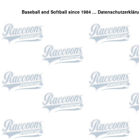
Baseball and Softball since 1984 …
Datenschutzerklär