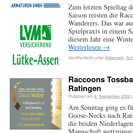
Zum letzten Spieltag d
Saison reisten die Ra
Wanderers. Das war auch
Spielpraxis in einem 
diesem Jahr eine Winte
Weiterlesen
→
Veröffentlicht unter
Allgemein
,
Sch
Raccoons Tossball
Ratingen
Publiziert am
8. September 2020
Am Sonntag ging es fü
Goose-Necks nach Ratin
die beiden Niederlagen
Mannschaft wettzumache