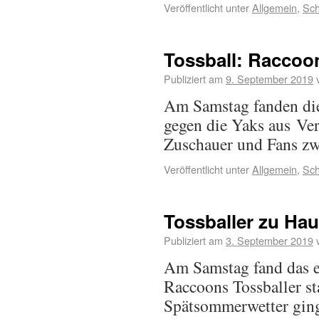
Veröffentlicht unter
Allgemein
,
Sch
Tossball: Raccoo
Publiziert am
9. September 2019
Am Samstag fanden die 
gegen die Yaks aus Ver
Zuschauer und Fans zwe
Veröffentlicht unter
Allgemein
,
Sch
Tossballer zu Ha
Publiziert am
3. September 2019
Am Samstag fand das e
Raccoons Tossballer s
Spätsommerwetter ging