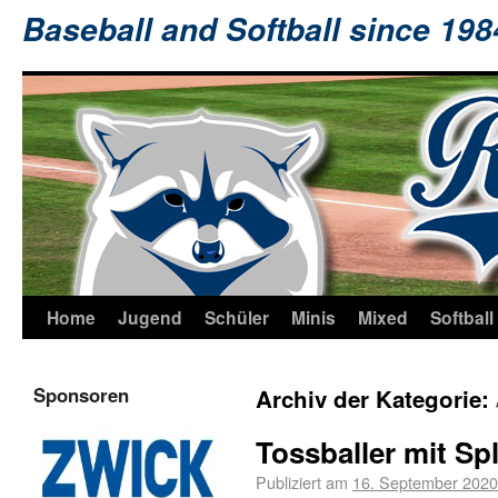
Baseball and Softball since 19
Home
Jugend
Schüler
Minis
Mixed
Softball
Sponsoren
Archiv der Kategorie:
Tossballer mit Sp
Publiziert am
16. September 2020