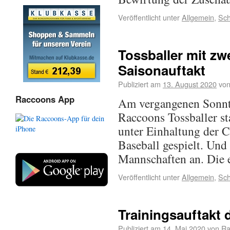
Veröffentlicht unter
Allgemein
,
Sch
Tossballer mit zw
Saisonauftakt
Publiziert am
13. August 2020
vo
Raccoons App
Am vergangenen Sonnta
Raccoons Tossballer st
unter Einhaltung der 
Baseball gespielt. Und
Mannschaften an. Die 
Veröffentlicht unter
Allgemein
,
Sch
Trainingsauftakt 
Publiziert am
14. Mai 2020
von
Ra