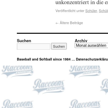
unkonzentriert in die 
Veröffentlicht unter
Schüler
,
Schül
←
Ältere Beiträge
Suchen
Archiv
Baseball and Softball since 1984 …
Datenschutzerklär