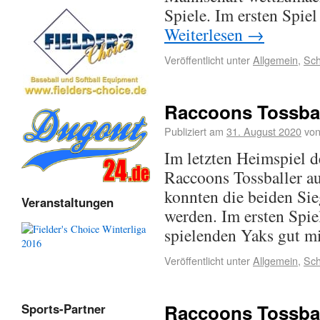
Spiele. Im ersten Spie
Weiterlesen
→
Veröffentlicht unter
Allgemein
,
Sch
Raccoons Tossbal
Publiziert am
31. August 2020
vo
Im letzten Heimspiel d
Raccoons Tossballer au
konnten die beiden Sie
Veranstaltungen
werden. Im ersten Spie
spielenden Yaks gut mi
Veröffentlicht unter
Allgemein
,
Sch
Raccoons Tossbal
Sports-Partner