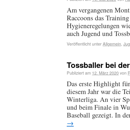
Am vergangenen Monta
Raccoons das Training
Hygieneregelungen wie
auch Jugend und Tossba
Veröffentlicht unter
Allgemein
,
Ju
Tossballer bei der
Publiziert am
12. März 2020
von
R
Das erste Highlight fü
diesem Jahr war die Te
Winterliga. An vier Sp
und beim Finale in Wu
Baseball gezeigt. In 
→