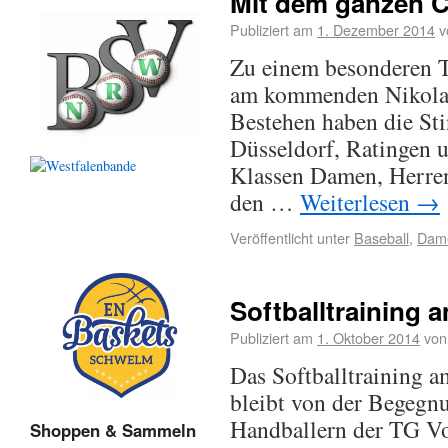
Mit dem ganzen C
Publiziert am
1. Dezember 2014
v
Zu einem besonderen T
am kommenden Nikolau
Bestehen haben die Sti
Düsseldorf, Ratingen 
Klassen Damen, Herren
den …
Weiterlesen
→
Veröffentlicht unter
Baseball
,
Dam
Softballtraining 
Publiziert am
1. Oktober 2014
von
Das Softballtraining 
bleibt von der Begegn
Handballern der TG Vo
Shoppen & Sammeln