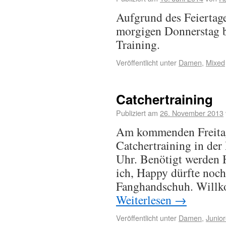
Aufgrund des Feiertag
morgigen Donnerstag b
Training.
Veröffentlicht unter
Damen
,
Mixed
Catchertraining
Publiziert am
26. November 2013
Am kommenden Freitag 
Catchertraining in der
Uhr. Benötigt werden 
ich, Happy dürfte noch
Fanghandschuh. Willk
Weiterlesen
→
Veröffentlicht unter
Damen
,
Junio