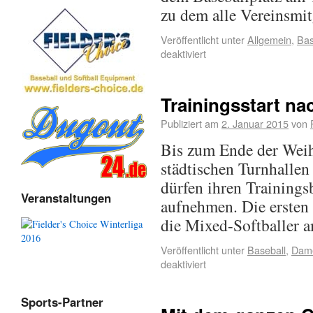
zu dem alle Vereinsmit
Veröffentlicht unter
Allgemein
,
Bas
deaktiviert
Trainingsstart na
Publiziert am
2. Januar 2015
von
Bis zum Ende der Weihn
städtischen Turnhallen
dürfen ihren Trainings
Veranstaltungen
aufnehmen. Die ersten 
die Mixed-Softballer 
Veröffentlicht unter
Baseball
,
Dam
deaktiviert
Sports-Partner