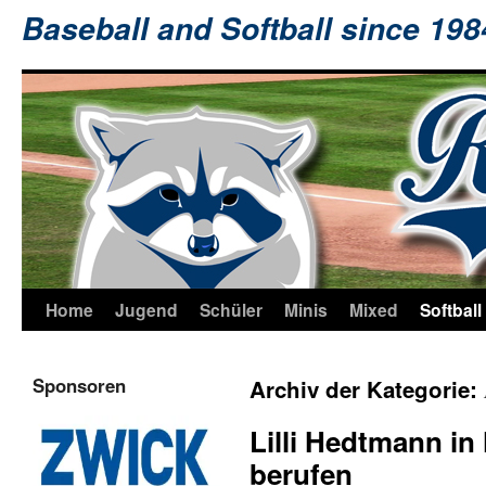
Baseball and Softball since 19
Home
Jugend
Schüler
Minis
Mixed
Softball
Sponsoren
Archiv der Kategorie:
Lilli Hedtmann 
berufen