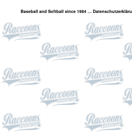
Baseball and Softball since 1984 …
Datenschutzerklär