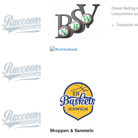
Dieser Beitrag 
Lesezeichen a
←
Tossballer mi
Shoppen & Sammeln