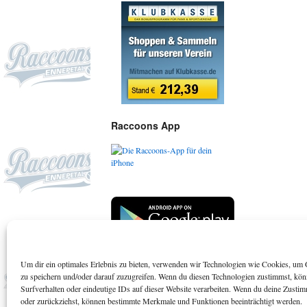
Raccoons App
Um dir ein optimales Erlebnis zu bieten, verwenden wir Technologien wie Cookies, um 
Suchen
zu speichern und/oder darauf zuzugreifen. Wenn du diesen Technologien zustimmst, kö
Surfverhalten oder eindeutige IDs auf dieser Website verarbeiten. Wenn du deine Zustimm
oder zurückziehst, können bestimmte Merkmale und Funktionen beeinträchtigt werden.