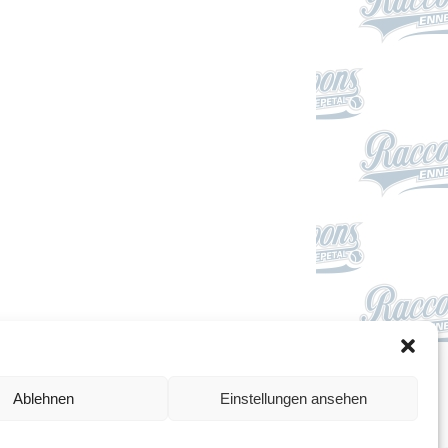
Impressum
Ablehnen
Einstellungen ansehen
Datenschutzerklärung
Cookie-Richtlinie (EU)