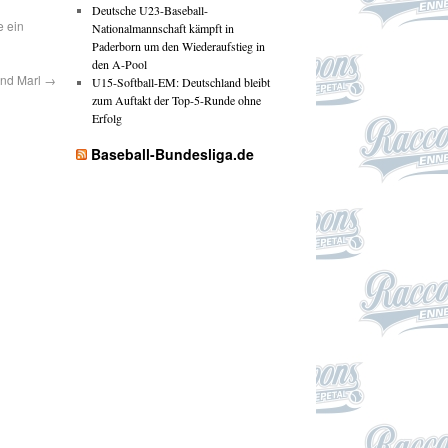
Deutsche U23-Baseball-
e ein
Nationalmannschaft kämpft in
Paderborn um den Wiederaufstieg in
den A-Pool
 und Marl
→
U15-Softball-EM: Deutschland bleibt
zum Auftakt der Top-5-Runde ohne
Erfolg
Baseball-Bundesliga.de