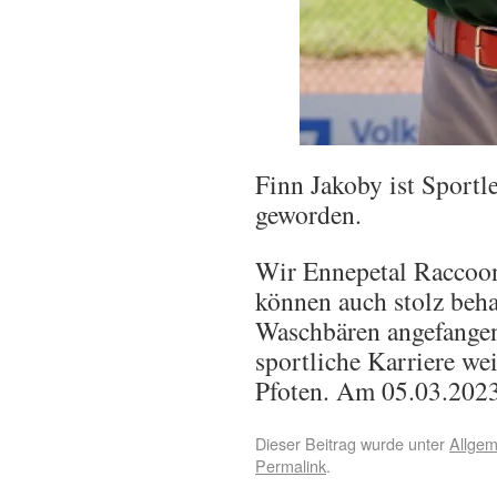
Finn Jakoby ist Sportl
geworden.
Wir Ennepetal Raccoon
können auch stolz beha
Waschbären angefangen
sportliche Karriere wei
Pfoten. Am 05.03.2023
Dieser Beitrag wurde unter
Allgem
Permalink
.