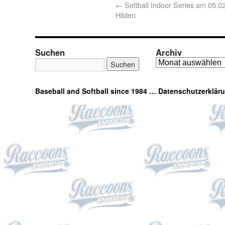
←
Softball Indoor Series am 05.0
Hilden
Suchen
Archiv
Baseball and Softball since 1984 …
Datenschutzerklär