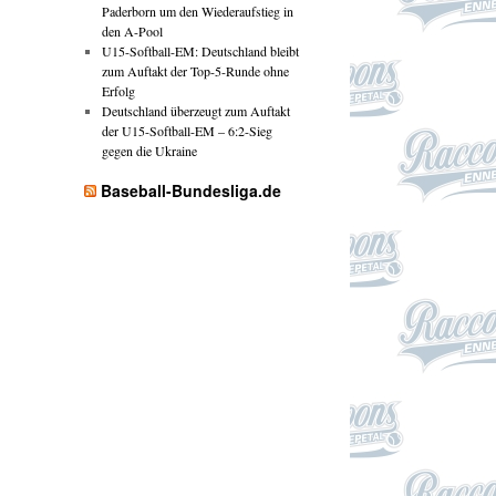
Paderborn um den Wiederaufstieg in
den A-Pool
U15-Softball-EM: Deutschland bleibt
zum Auftakt der Top-5-Runde ohne
Erfolg
Deutschland überzeugt zum Auftakt
der U15-Softball-EM – 6:2-Sieg
gegen die Ukraine
Baseball-Bundesliga.de