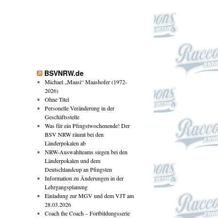
BSVNRW.de
Michael „Maasi“ Maashofer (1972-
2026)
Ohne Titel
Personelle Veränderung in der
Geschäftsstelle
Was für ein Pfingstwochenende! Der
BSV NRW räumt bei den
Länderpokalen ab
NRW-Auswahlteams siegen bei den
Länderpokalen und dem
Deutschlandcup an Pfingsten
Information zu Änderungen in der
Lehrgangsplanung
Einladung zur MGV und dem VJT am
28.03.2026
Coach the Coach – Fortbildungsserie