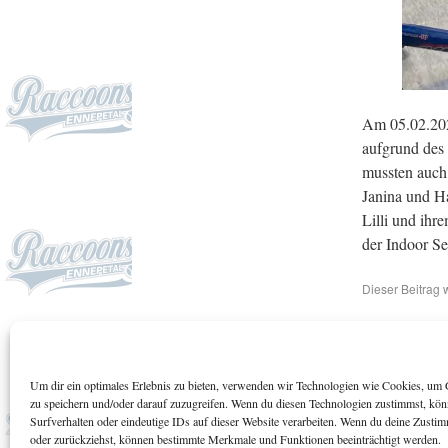
Am 05.02.2023
aufgrund des 
mussten auch 
Janina und Ha
Lilli und ihr
der Indoor Se
Dieser Beitrag 
←
U15 Winterli
Um dir ein optimales Erlebnis zu bieten, verwenden wir Technologien wie Cookies, um 
Suchen
zu speichern und/oder darauf zuzugreifen. Wenn du diesen Technologien zustimmst, kö
Surfverhalten oder eindeutige IDs auf dieser Website verarbeiten. Wenn du deine Zustimm
oder zurückziehst, können bestimmte Merkmale und Funktionen beeinträchtigt werden.