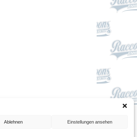
Impressum
Ablehnen
Einstellungen ansehen
Datenschutzerklärung
Cookie-Richtlinie (EU)