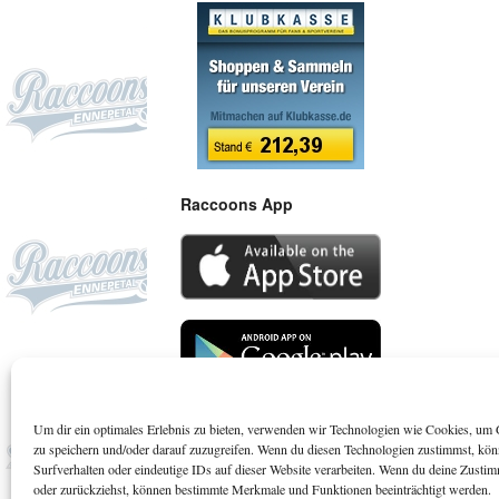
Raccoons App
Um dir ein optimales Erlebnis zu bieten, verwenden wir Technologien wie Cookies, um 
Suchen
zu speichern und/oder darauf zuzugreifen. Wenn du diesen Technologien zustimmst, kö
Surfverhalten oder eindeutige IDs auf dieser Website verarbeiten. Wenn du deine Zustimm
oder zurückziehst, können bestimmte Merkmale und Funktionen beeinträchtigt werden.