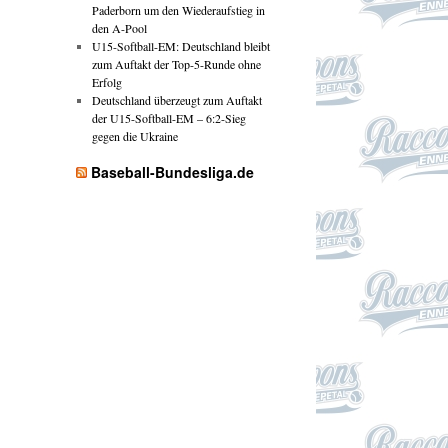
Paderborn um den Wiederaufstieg in
den A-Pool
U15-Softball-EM: Deutschland bleibt
zum Auftakt der Top-5-Runde ohne
Erfolg
Deutschland überzeugt zum Auftakt
der U15-Softball-EM – 6:2-Sieg
gegen die Ukraine
Baseball-Bundesliga.de