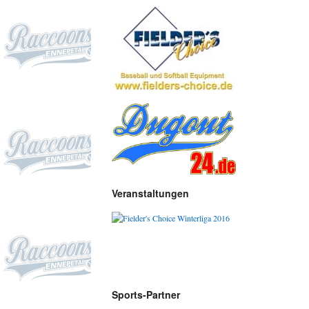
Veranstaltungen
Sports-Partner