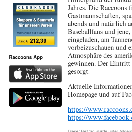
Jahres. Die Raccoons fr
Gastmannschaften, spa
abends und natürlich au
Baseballfans und jene,
eingeladen, am Tannen
vorbeizuschauen und e
Atmosphäre des amerik
Raccoons App
gewinnen. Der Eintritt 
gesorgt.
Aktuelle Informationen
Homepage und auf Fac
https://www.raccoons.d
https://www.facebook
Dieser Beitrag wurde unter
Allgem