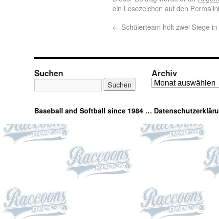
ein Lesezeichen auf den
Permalin
←
Schülerteam holt zwei Siege i
Suchen
Archiv
Baseball and Softball since 1984 …
Datenschutzerklär