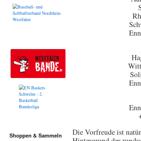
Rh
Sch
Enn
Ha
Wit
Sol
Enn
Enn
Die Vorfreude ist natü
Shoppen & Sammeln
Hintergrund der rundu