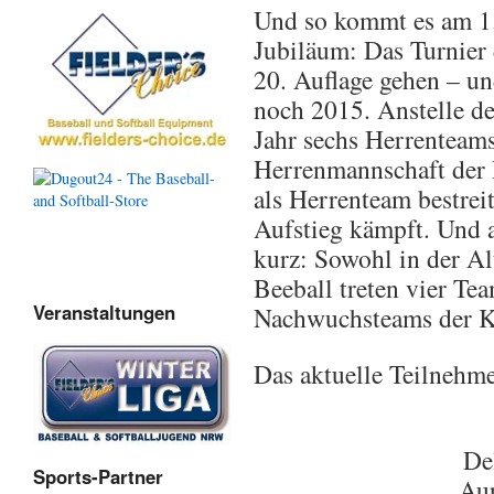
Und so kommt es am 1.
Jubiläum: Das Turnier 
20. Auflage gehen – u
noch 2015. Anstelle de
Jahr sechs Herrenteams
Herrenmannschaft der R
als Herrenteam bestrei
Aufstieg kämpft. Und 
kurz: Sowohl in der Al
Beeball treten vier Tea
Veranstaltungen
Nachwuchsteams der Kl
Das aktuelle Teilnehme
De
Sports-Partner
Aur