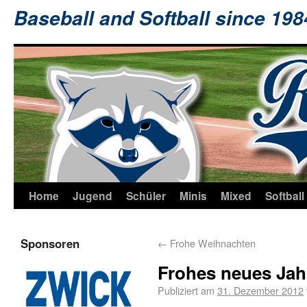
Baseball and Softball since 19
Home
Jugend
Schüler
Minis
Mixed
Softball
Sponsoren
←
Frohe Weihnachten
Frohes neues Jah
Publiziert am
31. Dezember 2012