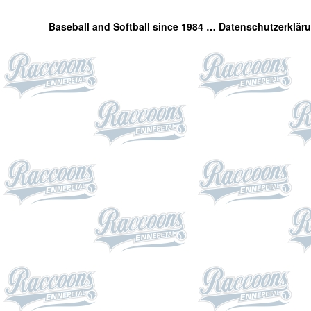
Baseball and Softball since 1984 …
Datenschutzerklär