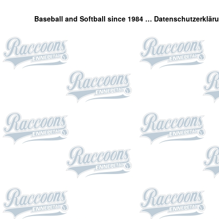
Baseball and Softball since 1984 …
Datenschutzerklär