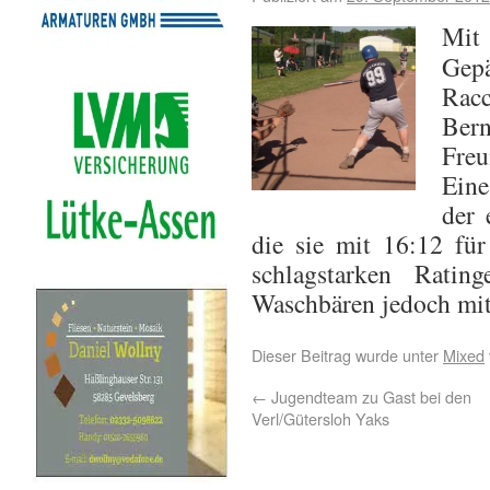
Mit 
Gepä
Rac
Be
Freu
Eine
der 
die sie mit 16:12 für
schlagstarken Rati
Waschbären jedoch mit
Dieser Beitrag wurde unter
Mixed
←
Jugendteam zu Gast bei den
Verl/Gütersloh Yaks