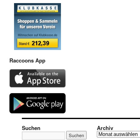
Raccoons App
Suchen
Archiv