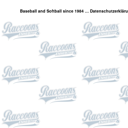
Baseball and Softball since 1984 …
Datenschutzerklär