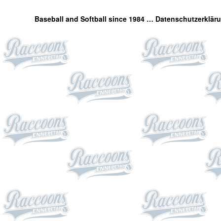
Baseball and Softball since 1984 …
Datenschutzerklär