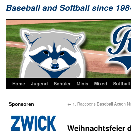
Baseball and Softball since 19
Home
Jugend
Schüler
Minis
Mixed
Softball
Sponsoren
←
1. Raccoons Baseball Action Ni
Weihnachtsfeier 