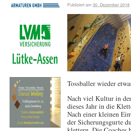
Publiziert am
30. Dezember 2018
Tossballer wieder etwa
Nach viel Kultur in der
dieses Jahr in die Kle
Nach einer kleinen Ei
der Sicherungsgurte du
klettern. Die Coaches 