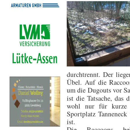
durchtrennt. Der liege
Übel. Auf die Racco
um die Dugouts vor Sa
ist die Tatsache, das 
wohl nur für kurze
Sportplatz Tanneneck
ist.
Die Raccoons be