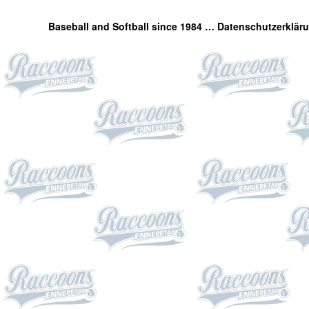
Baseball and Softball since 1984 …
Datenschutzerklär