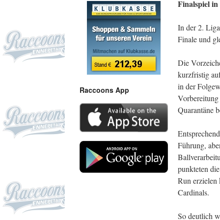
Finalspiel in
In der 2. Lig
Finale und gl
Die Vorzeiche
kurzfristig 
in der Folgew
Raccoons App
Vorbereitung 
Quarantäne b
Entsprechend 
Führung, aber
Ballverarbeit
punkteten die
Run erzielen 
Cardinals.
So deutlich w