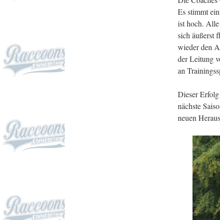
Es stimmt ein
ist hoch. All
sich äußerst 
wieder den A
der Leitung
an Trainingss
Dieser Erfolg
nächste Saiso
neuen Herausf