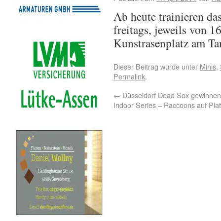
Ab heute trainieren da
freitags, jeweils von 
Kunstrasenplatz am Ta
Dieser Beitrag wurde unter
Minis
,
Permalink
.
←
Düsseldorf Dead Sox gewinn
Indoor Series – Raccoons auf Plat