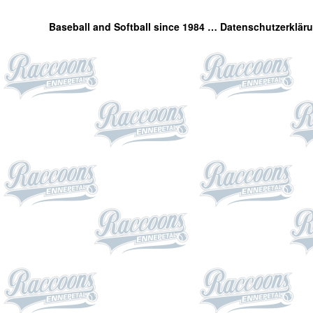
Baseball and Softball since 1984 …
Datenschutzerklär