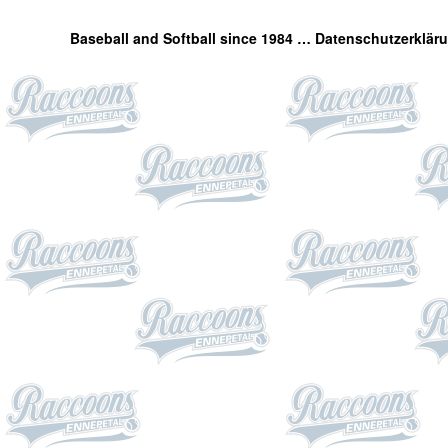
Baseball and Softball since 1984 …
Datenschutzerklär