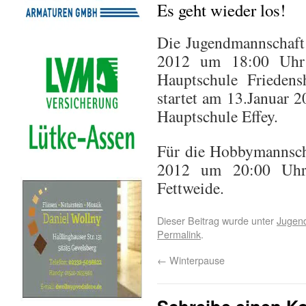
Es geht wieder los!
Die Jugendmannschaft
2012 um 18:00 Uhr 
Hauptschule Friedens
startet am 13.Januar 
Hauptschule Effey.
Für die Hobbymannscha
2012 um 20:00 Uhr 
Fettweide.
Dieser Beitrag wurde unter
Jugen
Permalink
.
←
Winterpause