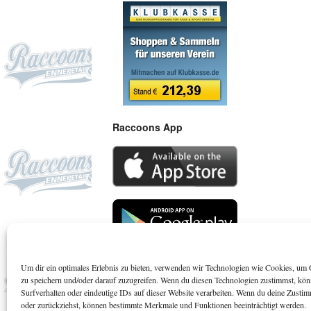
Raccoons App
Um dir ein optimales Erlebnis zu bieten, verwenden wir Technologien wie Cookies, um 
Suchen
zu speichern und/oder darauf zuzugreifen. Wenn du diesen Technologien zustimmst, kö
Surfverhalten oder eindeutige IDs auf dieser Website verarbeiten. Wenn du deine Zustimm
oder zurückziehst, können bestimmte Merkmale und Funktionen beeinträchtigt werden.