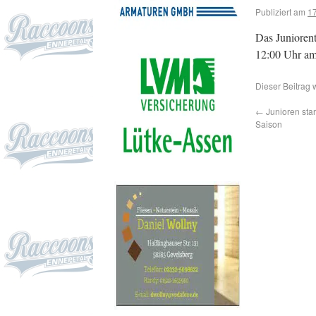
Publiziert am
17
Das Junioren
12:00 Uhr am
Dieser Beitrag 
←
Junioren star
Saison