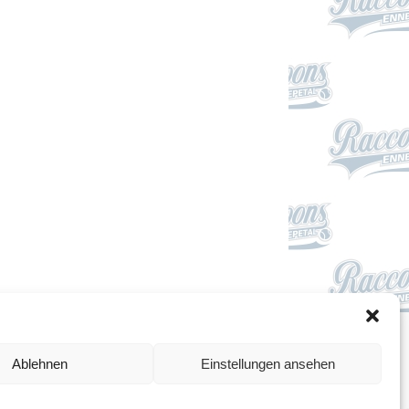
Impressum
Ablehnen
Einstellungen ansehen
Datenschutzerklärung
Cookie-Richtlinie (EU)