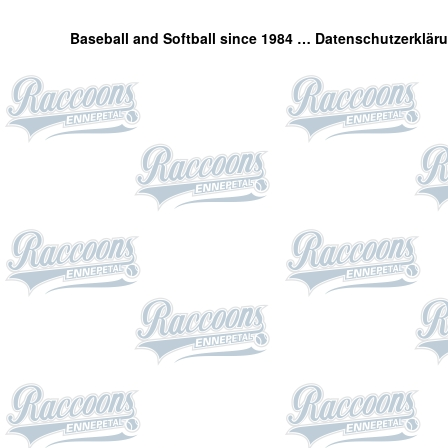
Baseball and Softball since 1984 …
Datenschutzerklär