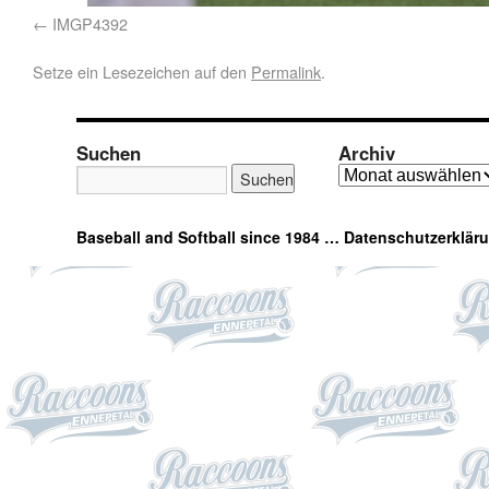
IMGP4392
Setze ein Lesezeichen auf den
Permalink
.
Suchen
Archiv
Baseball and Softball since 1984 …
Datenschutzerklär