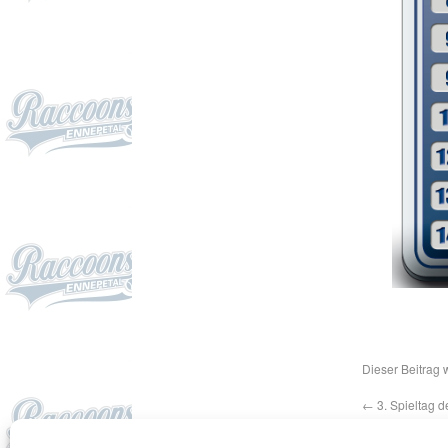
Dieser Beitrag 
←
3. Spieltag d
Hagen