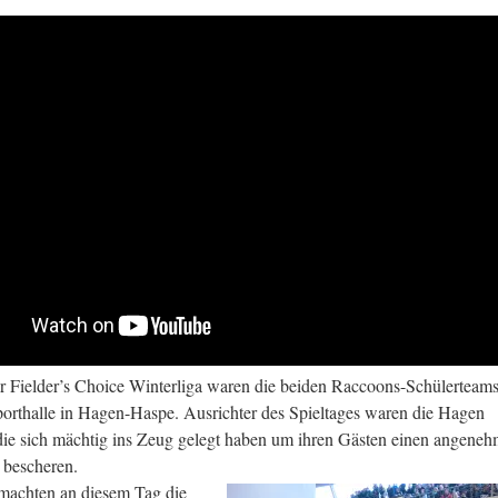
er Fielder’s Choice Winterliga waren die beiden Raccoons-Schülerteam
orthalle in Hagen-Haspe. Ausrichter des Spieltages waren die Hagen
ie sich mächtig ins Zeug gelegt haben um ihren Gästen einen angene
 bescheren.
machten an diesem Tag die