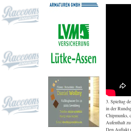
3. Spieltag d
in der Rundsp
Chipmunks, d
Aufenthalt zu
Den Auftakt 