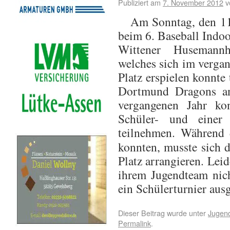
Publiziert am
7. November 2012
v
Am Sonntag, den 11
beim 6. Baseball Indoo
Wittener Husemannh
welches sich im vergan
Platz erspielen konnte 
Dortmund Dragons a
vergangenen Jahr ko
Schüler- und einer
teilnehmen.
Während d
konnten, musste sich 
Platz arrangieren. Lei
ihrem Jugendteam nich
ein Schülerturnier ausg
Dieser Beitrag wurde unter
Jugen
Permalink
.