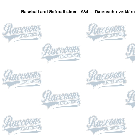
Baseball and Softball since 1984 …
Datenschutzerklär