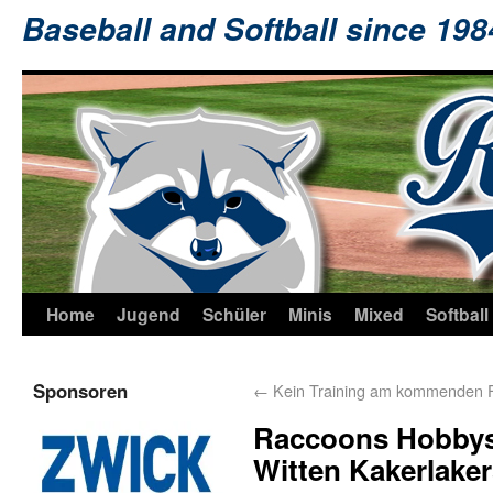
Baseball and Softball since 19
Home
Jugend
Schüler
Minis
Mixed
Softball
Sponsoren
←
Kein Training am kommenden F
Raccoons Hobbys 
Witten Kakerlake