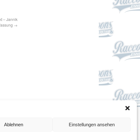
t – Jannik
rfassung
→
Impressum
Ablehnen
Einstellungen ansehen
Datenschutzerklärung
Cookie-Richtlinie (EU)