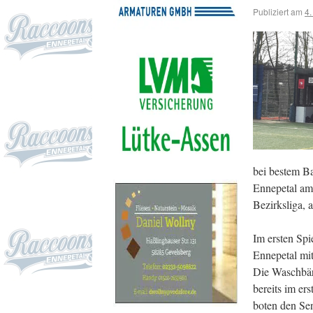
Publiziert am
4.
bei bestem Ba
Ennepetal am 
Bezirksliga, 
Im ersten Spi
Ennepetal mit
Die Waschbär
bereits im er
boten den Sen