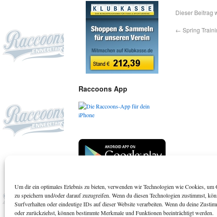
Dieser Beitrag 
←
Spring Train
Raccoons App
Um dir ein optimales Erlebnis zu bieten, verwenden wir Technologien wie Cookies, um 
Suchen
zu speichern und/oder darauf zuzugreifen. Wenn du diesen Technologien zustimmst, kö
Surfverhalten oder eindeutige IDs auf dieser Website verarbeiten. Wenn du deine Zustimm
oder zurückziehst, können bestimmte Merkmale und Funktionen beeinträchtigt werden.