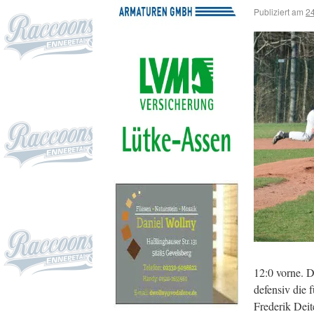
Publiziert am
24
12:0 vorne. D
defensiv die 
Frederik Deit