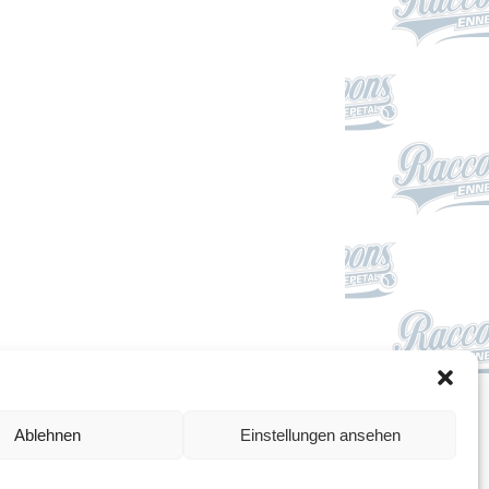
Impressum
Ablehnen
Einstellungen ansehen
Datenschutzerklärung
Cookie-Richtlinie (EU)