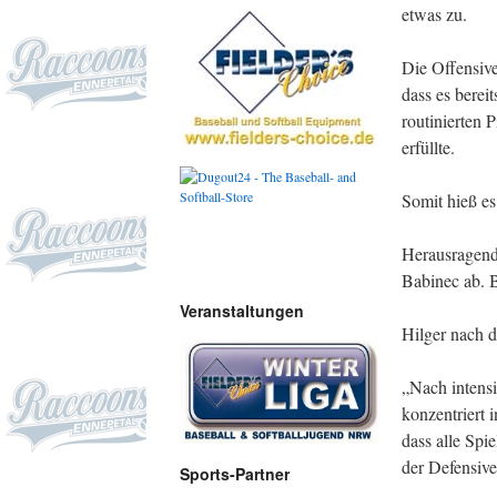
etwas zu.
Die Offensive
dass es berei
routinierten 
erfüllte.
Somit hieß es
Herausragend
Babinec ab. 
Veranstaltungen
Hilger nach d
„Nach intensi
konzentriert 
dass alle Spi
der Defensive
Sports-Partner