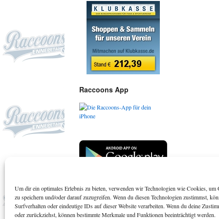
Raccoons App
Um dir ein optimales Erlebnis zu bieten, verwenden wir Technologien wie Cookies, um 
Suchen
zu speichern und/oder darauf zuzugreifen. Wenn du diesen Technologien zustimmst, kö
Surfverhalten oder eindeutige IDs auf dieser Website verarbeiten. Wenn du deine Zustimm
oder zurückziehst, können bestimmte Merkmale und Funktionen beeinträchtigt werden.