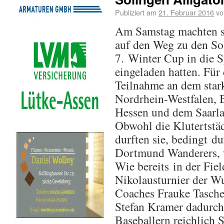
Publiziert am
21. Februar 2016
vo
Am Samstag machten si
auf den Weg zu den Sol
7. Winter Cup in die 
eingeladen hatten. Für 
Teilnahme an dem stark
Nordrhein-Westfalen, 
Hessen und dem Saarla
Obwohl die Klutertstäd
durften sie, bedingt du
Dortmund Wanderers, w
Wie bereits in der Fie
Nikolausturnier der Wu
Coaches Frauke Tasche
Stefan Kramer dadurch
Baseballern reichlich 