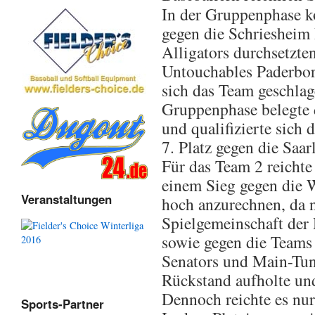
In der Gruppenphase k
gegen die Schriesheim 
Alligators durchsetzte
Untouchables Paderbo
sich das Team geschla
Gruppenphase belegte 
und qualifizierte sich 
7. Platz gegen die Saar
Für das Team 2 reichte
einem Sieg gegen die 
Veranstaltungen
hoch anzurechnen, da 
Spielgemeinschaft der
sowie gegen die Teams 
Senators und Main-Tu
Rückstand aufholte un
Dennoch reichte es nur
Sports-Partner