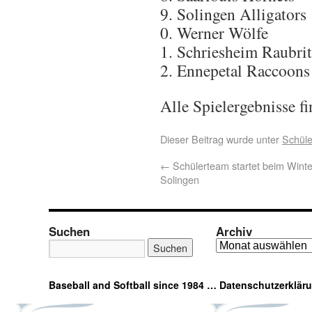
Solingen Alligators
Werner Wölfe
Schriesheim Raubrit
Ennepetal Raccoons 
Alle Spielergebnisse fi
Dieser Beitrag wurde unter
Schüle
←
Schülerteam startet beim Winte
Solingen
Suchen
Archiv
Baseball and Softball since 1984 …
Datenschutzerklär