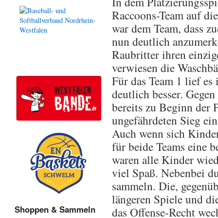
In dem Platzierungsspie
Raccoons-Team auf die
war dem Team, dass zu
nun deutlich anzumerke
Raubritter ihren einzi
verwiesen die Waschbär
Für das Team 1 lief es 
deutlich besser. Gegen 
bereits zu Beginn der 
ungefährdeten Sieg ein
Auch wenn sich Kinder
für beide Teams eine b
waren alle Kinder wied
viel Spaß. Nebenbei du
sammeln. Die, gegenübe
längeren Spiele und di
Shoppen & Sammeln
das Offense-Recht wec