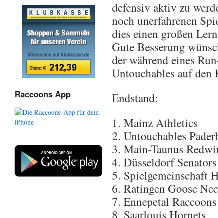
defensiv aktiv zu werd
noch unerfahrenen Spi
dies einen großen Lern
Gute Besserung wünsch
der während eines Run
Untouchables auf den K
Raccoons App
Endstand:
Mainz Athletics
Untouchables Pader
Main-Taunus Redwi
Düsseldorf Senators
Spielgemeinschaft 
Ratingen Goose Nec
Ennepetal Raccoons
Saarlouis Hornets