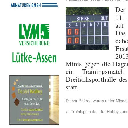
Der
11. 
auf
Das 
dahe
Ersa
201
Minis gegen die Hage
ein Trainingsmat
Dreifachsporthalle de
statt.
Dieser Beitrag wurde unter
Mixed
←
Trainingsmatch der Hobbys und