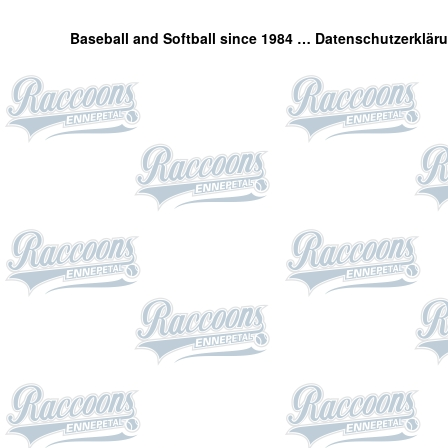
Baseball and Softball since 1984 …
Datenschutzerklär