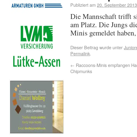
Publiziert am
20. September 2013
Die Mannschaft trifft 
am Platz. Die Jungs die
Minis gemeldet haben, 
Dieser Beitrag wurde unter
Junior
Permalink
.
←
Raccoons-Minis empfangen H
Chipmunks