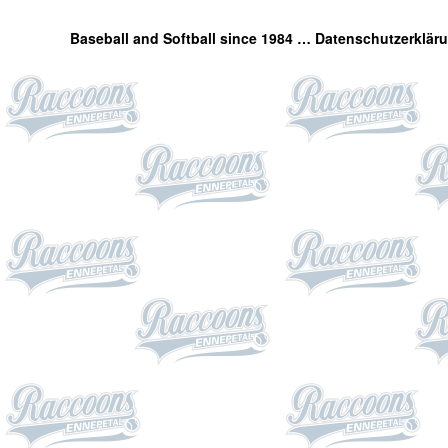
Baseball and Softball since 1984 …
Datenschutzerklär