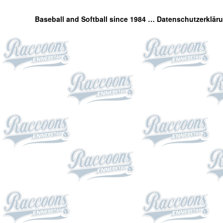
Baseball and Softball since 1984 …
Datenschutzerklär