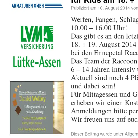
Publiziert am
10. August 2014
vo
Werfen, Fangen, Schlag
10.00 – 16.00 Uhr!
Das gibt es an den let
18. + 19. August 2014
bei den Ennepetal Rac
Das Team der Raccoons
6 – 14 Jahren intensiv 
Aktuell sind noch 4 Pl
und dabei sein!
Für Mittagessen und G
erheben wir einen Kos
Anmeldungen bitte pe
Wir freuen uns auf euc
Dieser Beitrag wurde unter
Allgem