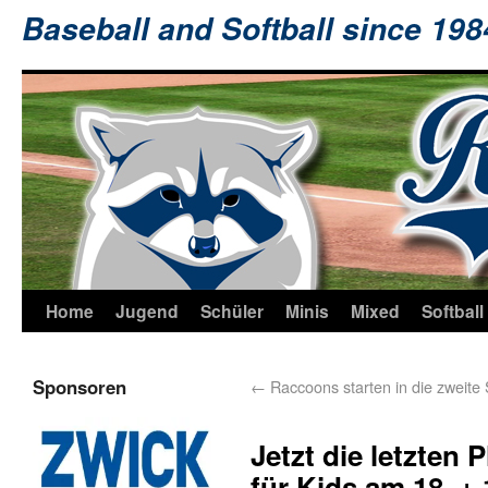
Baseball and Softball since 19
Home
Jugend
Schüler
Minis
Mixed
Softball
Sponsoren
←
Raccoons starten in die zweite 
Jetzt die letzten
für Kids am 18. +