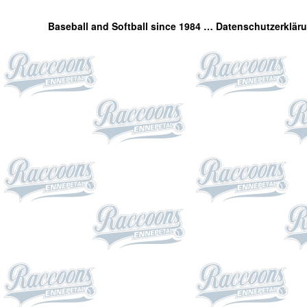
Baseball and Softball since 1984 …
Datenschutzerklär