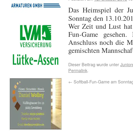
Das Heimspiel der J
Sonntag den 13.10.2013
Wer Zeit und Lust hat
Fun-Game gesehen. 
Anschluss noch die Mö
gemischten Mannschaf
Dieser Beitrag wurde unter
Junior
Permalink
.
←
Softball-Fun-Game am Sonnta