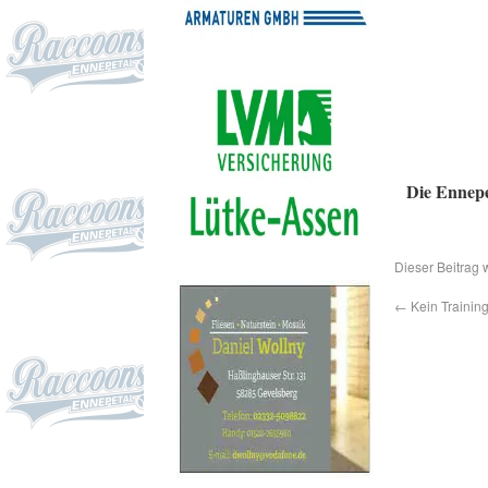
Die Ennepe
Dieser Beitrag 
←
Kein Training