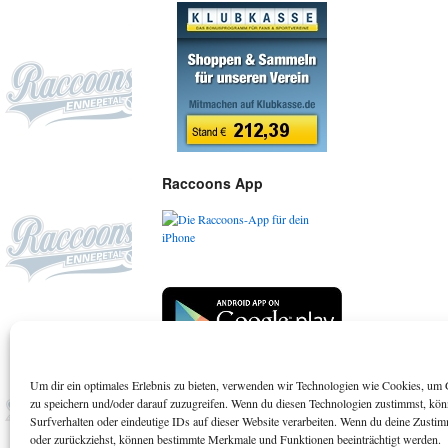
Raccoons App
Um dir ein optimales Erlebnis zu bieten, verwenden wir Technologien wie Cookies, um 
Suchen
zu speichern und/oder darauf zuzugreifen. Wenn du diesen Technologien zustimmst, kö
Surfverhalten oder eindeutige IDs auf dieser Website verarbeiten. Wenn du deine Zustimm
oder zurückziehst, können bestimmte Merkmale und Funktionen beeinträchtigt werden.