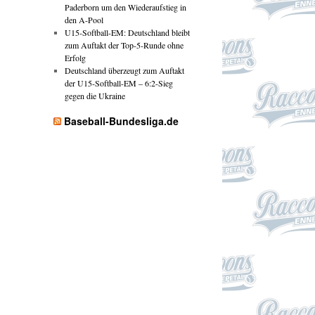
Paderborn um den Wiederaufstieg in
den A-Pool
U15-Softball-EM: Deutschland bleibt
zum Auftakt der Top-5-Runde ohne
Erfolg
Deutschland überzeugt zum Auftakt
der U15-Softball-EM – 6:2-Sieg
gegen die Ukraine
Baseball-Bundesliga.de