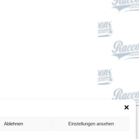
Impressum
Ablehnen
Einstellungen ansehen
Datenschutzerklärung
Cookie-Richtlinie (EU)