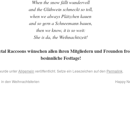
When the snow fällt wundervoll
and the Glühwein schmeckt so toll,
when we always Plätzchen kauen
and so gern a Schneemann bauen,
then we know, it is so weit:
She is da, the Weihnachtszeit!
tal Raccoons wünschen allen ihren Mitgliedern und Freunden fr
besinnliche Festtage!
wurde unter
Allgemein
veröffentlicht. Setze ein Lesezeichen auf den
Permalink
.
 in den Weihnachtsferien
Happy N