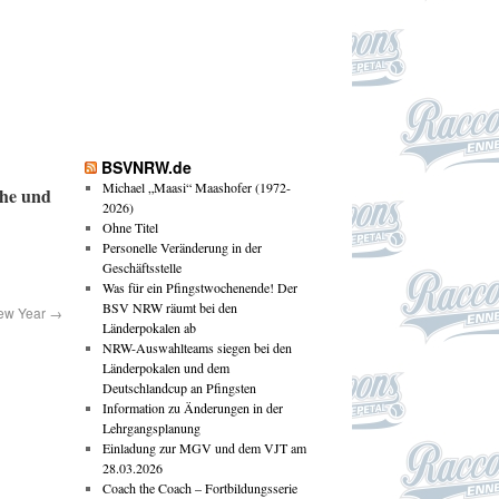
BSVNRW.de
Michael „Maasi“ Maashofer (1972-
ohe und
2026)
Ohne Titel
Personelle Veränderung in der
Geschäftsstelle
Was für ein Pfingstwochenende! Der
BSV NRW räumt bei den
ew Year
→
Länderpokalen ab
NRW-Auswahlteams siegen bei den
Länderpokalen und dem
Deutschlandcup an Pfingsten
Information zu Änderungen in der
Lehrgangsplanung
Einladung zur MGV und dem VJT am
28.03.2026
Coach the Coach – Fortbildungsserie