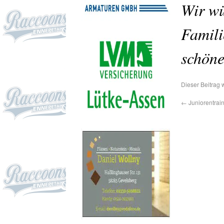
Wir wü
Famili
schöne
Dieser Beitrag 
←
Juniorentrain