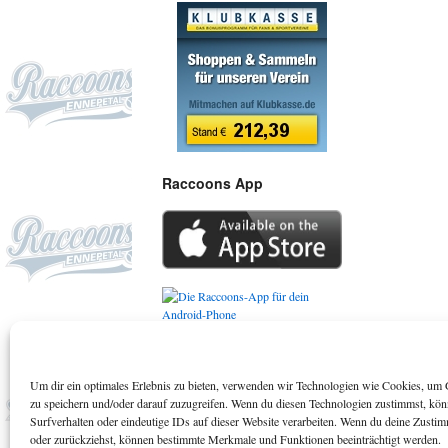
Raccoons App
Um dir ein optimales Erlebnis zu bieten, verwenden wir Technologien wie Cookies, um 
Suchen
zu speichern und/oder darauf zuzugreifen. Wenn du diesen Technologien zustimmst, kö
Surfverhalten oder eindeutige IDs auf dieser Website verarbeiten. Wenn du deine Zustimm
oder zurückziehst, können bestimmte Merkmale und Funktionen beeinträchtigt werden.