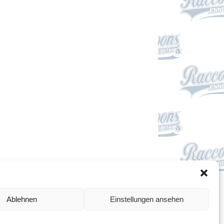
Impressum
Ablehnen
Einstellungen ansehen
Datenschutzerklärung
Cookie-Richtlinie (EU)