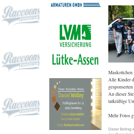
Maskottchen 
Alle Kinder 
gesponserten 
An dieser Ste
tatkräftige U
Mehr Fotos g
Dieser Beitrag 