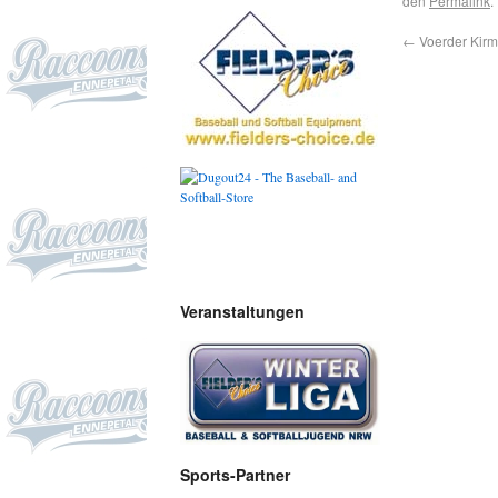
den
Permalink
.
←
Voerder Kir
Veranstaltungen
Sports-Partner