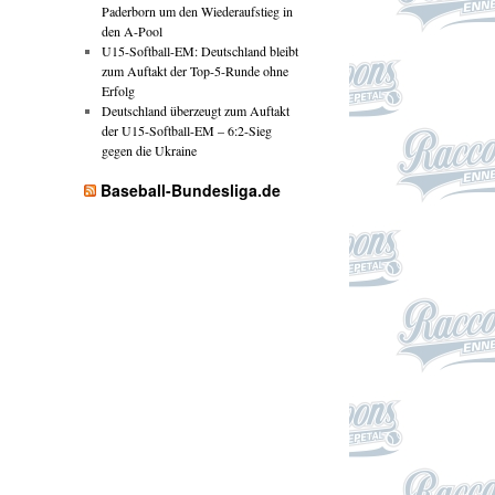
Paderborn um den Wiederaufstieg in
den A-Pool
U15-Softball-EM: Deutschland bleibt
zum Auftakt der Top-5-Runde ohne
Erfolg
Deutschland überzeugt zum Auftakt
der U15-Softball-EM – 6:2-Sieg
gegen die Ukraine
Baseball-Bundesliga.de