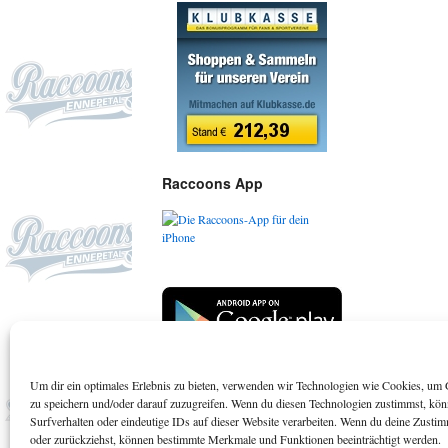
Raccoons App
Um dir ein optimales Erlebnis zu bieten, verwenden wir Technologien wie Cookies, um 
Suchen
zu speichern und/oder darauf zuzugreifen. Wenn du diesen Technologien zustimmst, kö
Surfverhalten oder eindeutige IDs auf dieser Website verarbeiten. Wenn du deine Zustimm
oder zurückziehst, können bestimmte Merkmale und Funktionen beeinträchtigt werden.