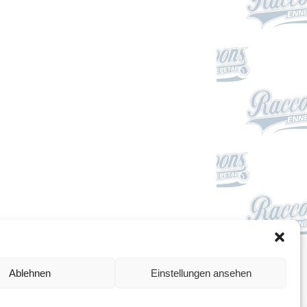
Impressum
Ablehnen
Einstellungen ansehen
Datenschutzerklärung
Cookie-Richtlinie (EU)