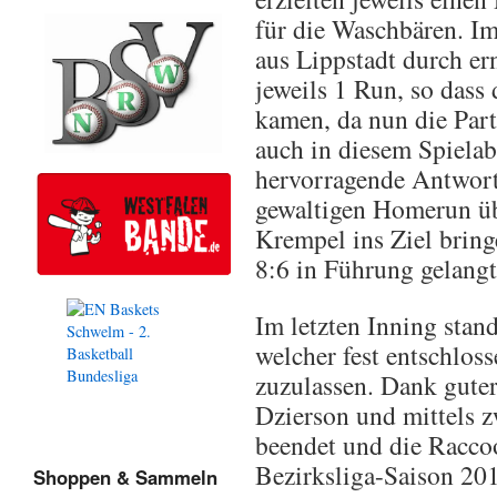
für die Waschbären. Im
aus Lippstadt durch er
jeweils 1 Run, so dass
kamen, da nun die Part
auch in diesem Spielab
hervorragende Antwort
gewaltigen Homerun übe
Krempel ins Ziel brin
8:6 in Führung gelangt
Im letzten Inning sta
welcher fest entschlos
zuzulassen. Dank guter
Dzierson und mittels z
beendet und die Raccoo
Bezirksliga-Saison 201
Shoppen & Sammeln