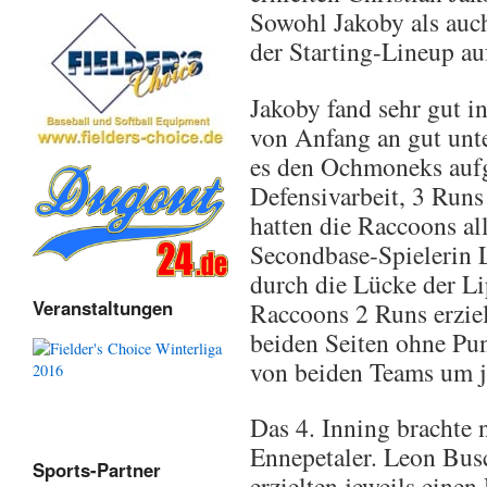
Sowohl Jakoby als auc
der Starting-Lineup au
Jakoby fand sehr gut in
von Anfang an gut unte
es den Ochmoneks aufg
Defensivarbeit, 3 Runs
hatten die Raccoons al
Secondbase-Spielerin 
durch die Lücke der Li
Veranstaltungen
Raccoons 2 Runs erziel
beiden Seiten ohne Pun
von beiden Teams um j
Das 4. Inning brachte 
Ennepetaler. Leon Bus
Sports-Partner
erzielten jeweils ein