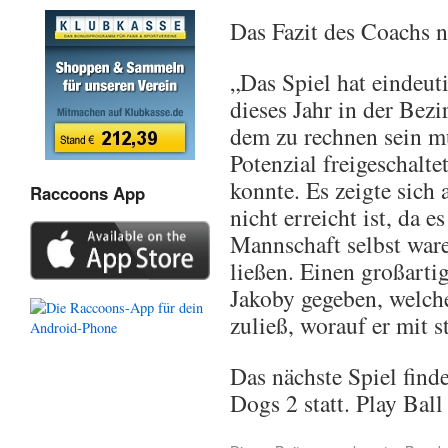
Das Fazit des Coachs 
„Das Spiel hat eindeut
dieses Jahr in der Bezi
dem zu rechnen sein mu
Potenzial freigeschalt
konnte. Es zeigte sich 
Raccoons App
nicht erreicht ist, da 
Mannschaft selbst ware
ließen. Einen großarti
Jakoby gegeben, welche
zuließ, worauf er mit 
Das nächste Spiel find
Dogs 2 statt. Play Ball