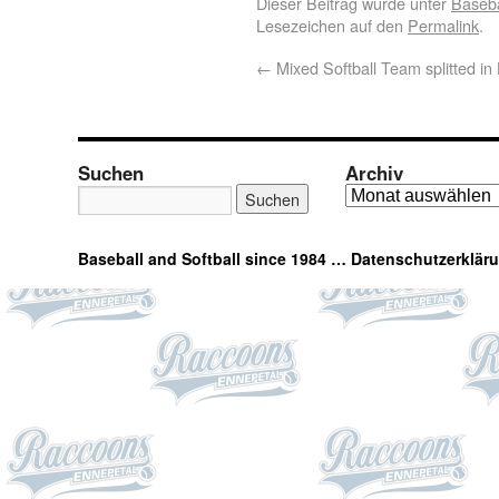
Dieser Beitrag wurde unter
Baseba
Lesezeichen auf den
Permalink
.
←
Mixed Softball Team splitted in
Suchen
Archiv
Baseball and Softball since 1984 …
Datenschutzerklär