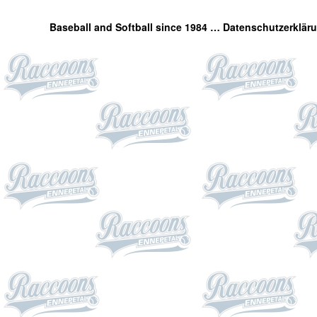
Baseball and Softball since 1984 …
Datenschutzerklär