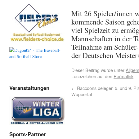
Mit 26 Spieler/innen 
kommende Saison gehe
viel Spielzeit zu ermög
Mannschaften in der Te
Teilnahme am Schüler-
der Deutschen Meisters
Dieser Beitrag wurde unter
Allgem
Lesezeichen auf den
Permalink
.
Veranstaltungen
←
Raccoons belegen 5. und 9. Pla
Wuppertal
Sports-Partner