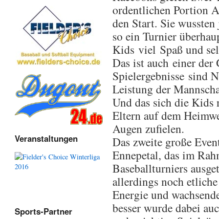
ordentlichen Portion 
den Start. Sie wussten
so ein Turnier überhaup
Kids viel Spaß und sel
Das ist auch einer der
Spielergebnisse sind N
Leistung der Mannscha
Und das sich die Kids 
Eltern auf dem Heimwe
Augen zufielen.
Veranstaltungen
Das zweite große Event
Ennepetal, das im Rahm
Baseballturniers ausge
allerdings noch etliche
Energie und wachsende
besser wurde dabei auc
Sports-Partner