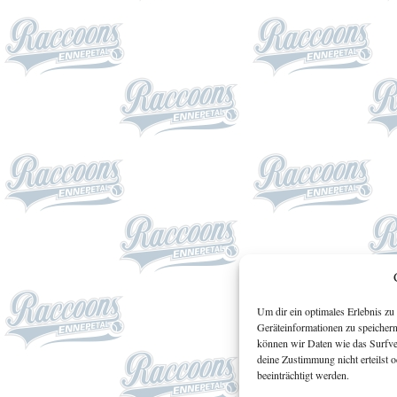
Um dir ein optimales Erlebnis z
Geräteinformationen zu speicher
können wir Daten wie das Surfver
deine Zustimmung nicht erteilst
beeinträchtigt werden.