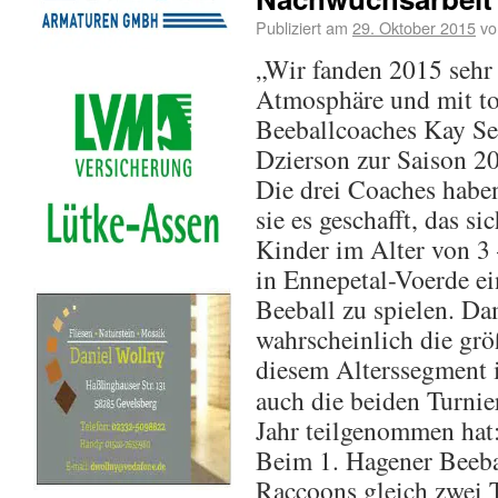
Publiziert am
29. Oktober 2015
vo
„Wir fanden 2015 sehr 
Atmosphäre und mit tol
Beeballcoaches Kay Se
Dzierson zur Saison 2
Die drei Coaches habe
sie es geschafft, das 
Kinder im Alter von 3
in Ennepetal-Voerde e
Beeball zu spielen. Da
wahrscheinlich die gr
diesem Alterssegment 
auch die beiden Turnie
Jahr teilgenommen hat
Beim 1. Hagener Beeba
Raccoons gleich zwei 