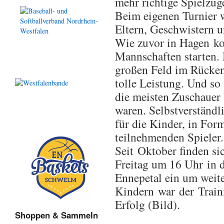
mehr richtige Spielzü
Beim eigenen Turnier w
Eltern, Geschwistern u
Wie zuvor in Hagen ko
Mannschaften starten.
großen Feld im Rücken
tolle Leistung. Und so
die meisten Zuschauer 
waren. Selbstverständl
für die Kinder, in Form
teilnehmenden Spieler.
Seit Oktober finden si
Freitag um 16 Uhr in 
Ennepetal ein um weiter
Kindern war der Traini
Erfolg (Bild).
Shoppen & Sammeln