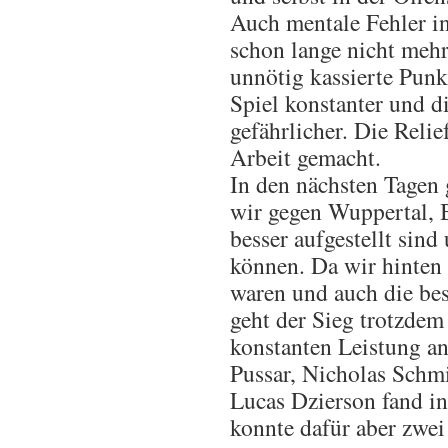
Auch mentale Fehler in
schon lange nicht mehr
unnötig kassierte Pun
Spiel konstanter und d
gefährlicher. Die Relie
Arbeit gemacht.
In den nächsten Tagen g
wir gegen Wuppertal, 
besser aufgestellt sind
können. Da wir hinten
waren und auch die bes
geht der Sieg trotzde
konstanten Leistung a
Pussar, Nicholas Schmi
Lucas Dzierson fand in 
konnte dafür aber zwei 