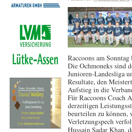
Raccoons am Sonntag b
Die Ochmoneks sind der
Junioren-Landesliga un
Resultate, den Meister
Aufstieg in die Verban
Für Raccoons Coach Ac
derzeitigen Leistungss
beurteilen zu können,
Verletzungspech verfo
Hussain Sadar Khan, de