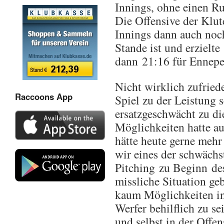
Innings, ohne einen Ru
Die Offensive der Klute
Innings dann auch noch
Stande ist und erzielt
dann 21:16 für Ennepe
Nicht wirklich zufried
Raccoons App
Spiel zu der Leistung 
ersatzgeschwächt zu di
Möglichkeiten hatte au
hätte heute gerne mehr
wir eines der schwächs
Pitching zu Beginn des
missliche Situation ge
kaum Möglichkeiten in
Werfer behilflich zu se
und selbst in der Offen