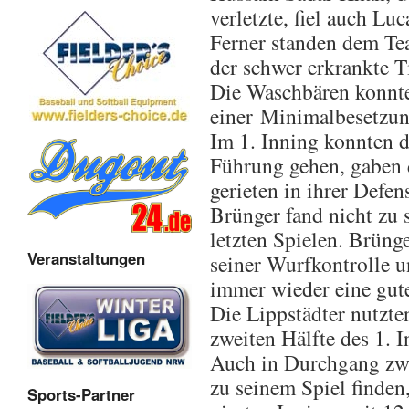
verletzte, fiel auch Lu
Ferner standen dem Te
der schwer erkrankte 
Die Waschbären konnte
einer Minimalbesetzung
Im 1. Inning konnten d
Führung gehen, gaben d
gerieten in ihrer Defen
Brünger fand nicht zu 
letzten Spielen. Brüng
Veranstaltungen
seiner Wurfkontrolle u
immer wieder eine gut
Die Lippstädter nutzte
zweiten Hälfte des 1. 
Auch in Durchgang zwe
zu seinem Spiel finde
Sports-Partner