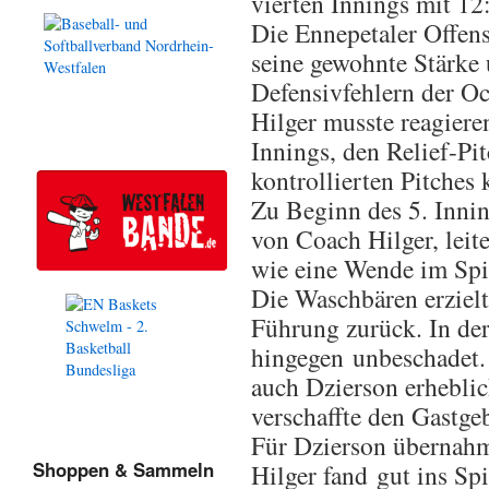
vierten Innings mit 12
Die Ennepetaler Offensi
seine gewohnte Stärke 
Defensivfehlern der O
Hilger musste reagiere
Innings, den Relief-Pi
kontrollierten Pitches 
Zu Beginn des 5. Innin
von Coach Hilger, leit
wie eine Wende im Spie
Die Waschbären erzielt
Führung zurück. In der
hingegen unbeschadet. 
auch Dzierson erheblic
verschaffte den Gastge
Für Dzierson übernahm
Shoppen & Sammeln
Hilger fand gut ins Sp