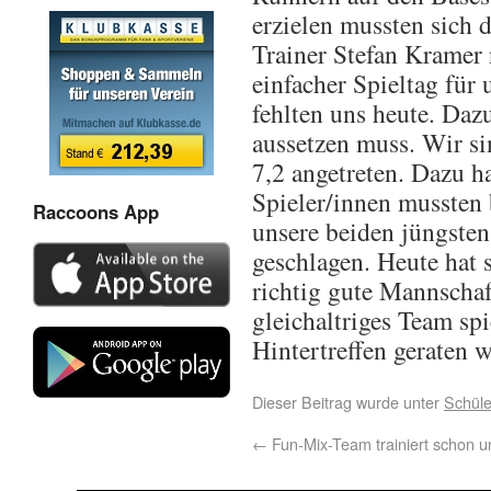
erzielen mussten sich 
Trainer Stefan Kramer
einfacher Spieltag für 
fehlten uns heute. Dazu
aussetzen muss. Wir si
7,2 angetreten. Dazu ha
Spieler/innen mussten 
Raccoons App
unsere beiden jüngsten
geschlagen. Heute hat s
richtig gute Mannschaf
gleichaltriges Team sp
Hintertreffen geraten 
Dieser Beitrag wurde unter
Schüle
←
Fun-Mix-Team trainiert schon 