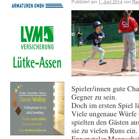
Publiziert am
1. Juni 2014
von
Ra
Spieler/innen gute Cha
Gegner zu sein.
Doch im ersten Spiel li
Viele ungenaue Würfe 
spielten den Gästen au
sie zu vielen Runs ein.
Ennepetaler Mannschaf