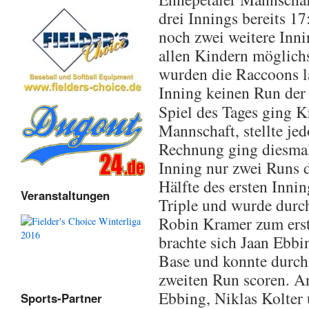
drei Innings bereits 1
noch zwei weitere Inni
allen Kindern möglichs
wurden die Raccoons l
Inning keinen Run der
Spiel des Tages ging K
Mannschaft, stellte je
Rechnung ging diesmal
Inning nur zwei Runs d
Hälfte des ersten Inn
Veranstaltungen
Triple und wurde durch
Robin Kramer zum erst
brachte sich Jaan Ebbi
Base und konnte durch
zweiten Run scoren. A
Ebbing, Niklas Kolter
Sports-Partner