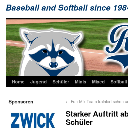
Baseball and Softball since 19
Home
Jugend
Schüler
Minis
Mixed
Softball
Sponsoren
←
Fun-Mix-Team trainiert schon 
Starker Auftritt a
Schüler