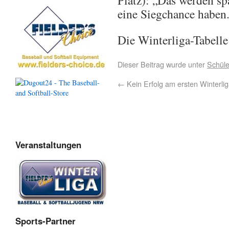
Platz): „Das werden s
eine Siegchance haben
Die Winterliga-Tabelle
Dieser Beitrag wurde unter
Schüle
←
Kein Erfolg am ersten Winterlig
Veranstaltungen
Sports-Partner