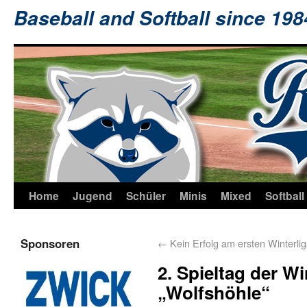
Baseball and Softball since 19
Home
Jugend
Schüler
Minis
Mixed
Softball
Sponsoren
←
Kein Erfolg am ersten Winterlig
2. Spieltag der Wi
„Wolfshöhle“