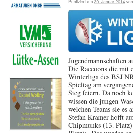
Publiziert am
30. Januar 2014
von
Jugendmannschaften au
Die Raccoons die mit 
Winterliga des BSJ NR
Spieltag am vergangen
Sieg feiern.
Da noch ke
wissen die jungen Wasc
welchen Teams sie es 
Stefan Kramer hofft a
Chipmunks (13. Platz) 