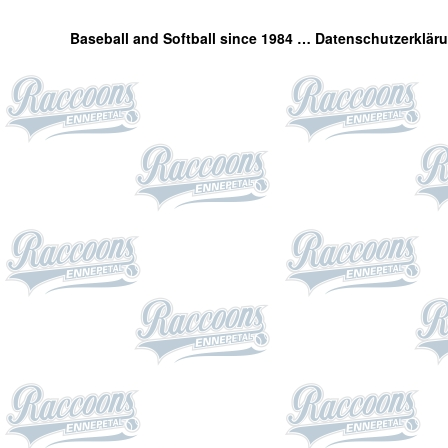
Baseball and Softball since 1984 …
Datenschutzerklär