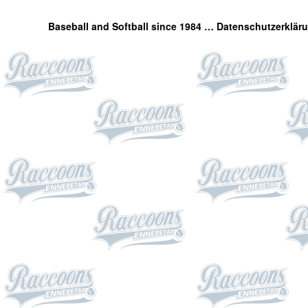
Baseball and Softball since 1984 …
Datenschutzerklär