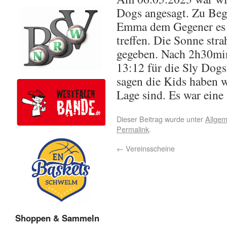
Dogs angesagt. Zu Beg
Emma dem Gegener es n
treffen. Die Sonne str
gegeben. Nach 2h30min
13:12 für die Sly Dog
sagen die Kids haben w
Lage sind. Es war eine
Dieser Beitrag wurde unter
Allgem
Permalink
.
←
Vereinsscheine
Shoppen & Sammeln